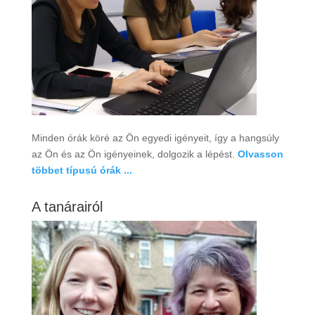
Minden órák köré az Ön egyedi igényeit, így a hangsúly
az Ön és az Ön igényeinek, dolgozik a lépést.
Olvasson
többet típusú órák ...
A tanárairól