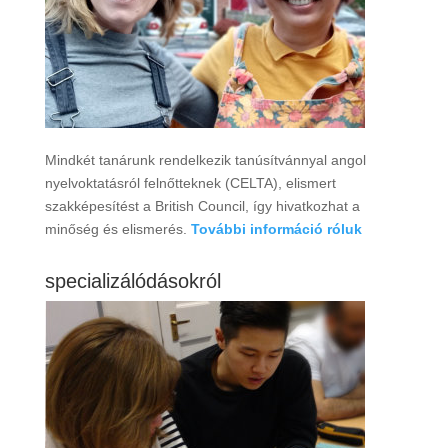
Mindkét tanárunk rendelkezik tanúsítvánnyal angol
nyelvoktatásról felnőtteknek (CELTA), elismert
szakképesítést a British Council, így hivatkozhat a
minőség és elismerés.
További információ róluk
specializálódásokról