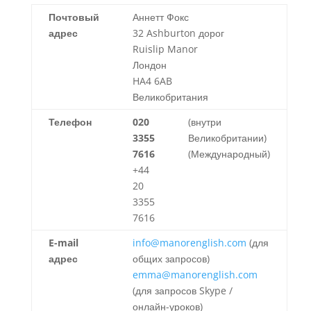
Почтовый
Аннетт Фокс
адрес
32 Ashburton дорог
Ruislip Manor
Лондон
HA4 6AB
Великобритания
Телефон
020
(внутри
3355
Великобритании)
7616
(Международный)
+44
20
3355
7616
E-mail
info@manorenglish.com
(для
адрес
общих запросов)
emma@manorenglish.com
(для запросов Skype /
онлайн-уроков)