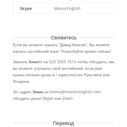
Skype
ManorEnglish
Свяжитесь
Если вы можете сказать “Дэвид Бекхэм”, Вы можете
изучать английский язык. Попробуйте прямо сейчас!
Звонить
Аннетт
на 020 3355 7616 чтобы обсудить, как
вы можете улучшить свой английский, если вам
нужны личные уроки в / окрестностях Руислипа или
Лондона.
Эл. адрес
Эмма
на
emma@manorenglish.com
обсудить уроки Skype или Zoom
Перевод