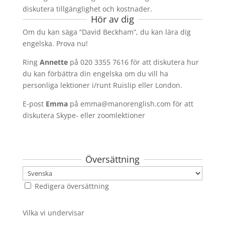
diskutera tillgänglighet och kostnader.
Hör av dig
Om du kan säga “David Beckham”, du kan lära dig
engelska. Prova nu!
Ring
Annette
på 020 3355 7616 för att diskutera hur
du kan förbättra din engelska om du vill ha
personliga lektioner i/runt Ruislip eller London.
E-post
Emma
på
emma@manorenglish.com
för att
diskutera Skype- eller zoomlektioner
Översättning
Redigera översättning
Vilka vi undervisar