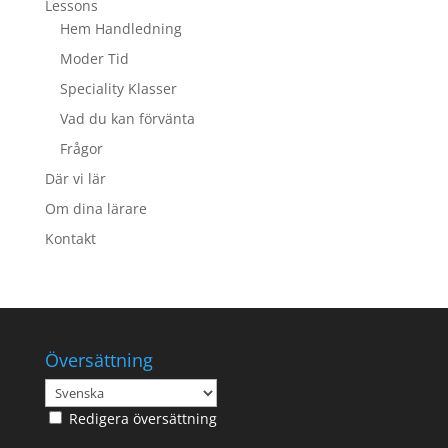
Lessons
Hem Handledning
Moder Tid
Speciality Klasser
Vad du kan förvänta
Frågor
Där vi lär
Om dina lärare
Kontakt
Översättning
Redigera översättning