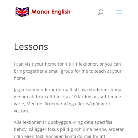
Lessons
I can visit your home for
1 till 1 lektioner,
or you can
bring together a small group for me to teach at your
home
.
Jag rekommenderar normalt att nya studenter börjar
genom att boka ett block av 10 lärdomar av 1 timme
varje, Med de lärdomar gång eller två gånger i
veckan.
Alla lektioner är uppbyggda kring dina specifika
behov, så ligger fokus på dig och dina behov, arbetar
i din egen takt. Vänligen kontakta mig för att