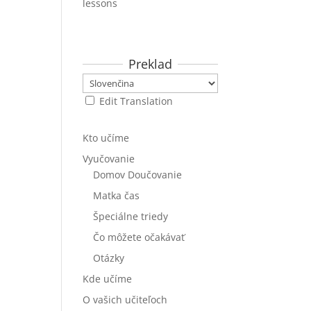
lessons
Preklad
Edit Translation
Kto učíme
Vyučovanie
Domov Doučovanie
Matka čas
Špeciálne triedy
Čo môžete očakávať
Otázky
Kde učíme
O vašich učiteľoch