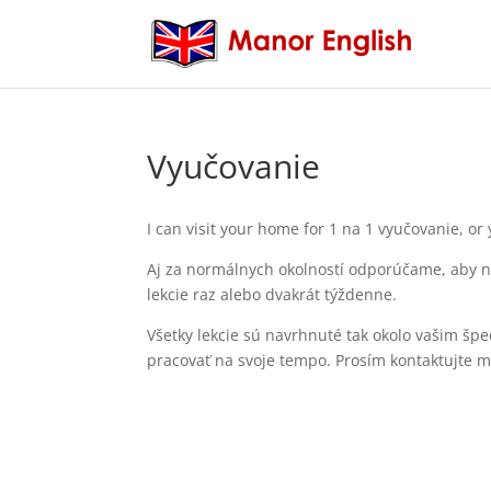
Vyučovanie
I can visit your home for
1 na 1 vyučovanie,
or 
Aj za normálnych okolností odporúčame, aby nov
lekcie raz alebo dvakrát týždenne.
Všetky lekcie sú navrhnuté tak okolo vašim špe
pracovať na svoje tempo. Prosím kontaktujte m